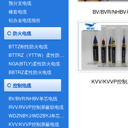
预分支电缆
BV/BVR/NH
橡套电缆
铝合金电缆报价
防火电缆
BTTZ刚性防火电缆
BTTRZ（YTTW）柔性防火电缆
NGA(BTLY)柔性防火电缆
BBTRZ柔性防火电缆
KVV/KVVP控
控制电缆
BV/BVR/NHBV单芯电线
RVV/RVVP控制屏蔽软电缆
WDZNBYJ/WDZBYJ单芯电线
KVV/KVVP控制屏蔽电缆