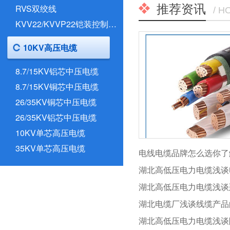
推荐资讯
RVS双绞线
/ H
KVV22/KVVP22铠装控制电缆
10KV高压电缆
8.7/15KV铝芯中压电缆
8.7/15KV铜芯中压电缆
26/35KV铜芯中压电缆
26/35KV铝芯中压电缆
10KV单芯高压电缆
35KV单芯高压电缆
电线电缆品牌怎么选你了
湖北电缆厂浅谈线缆产品