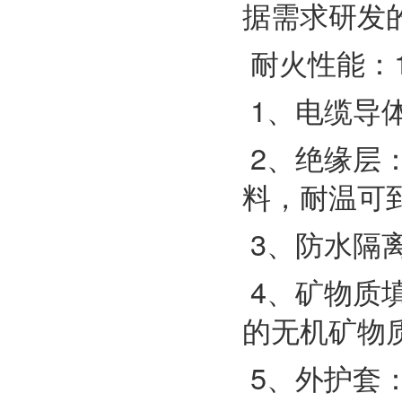
据需求研发
耐火性能：1kV
1、电缆导
2、绝缘层
料，耐温可到
3、防水隔
4、矿物质
的无机矿物
5、外护套