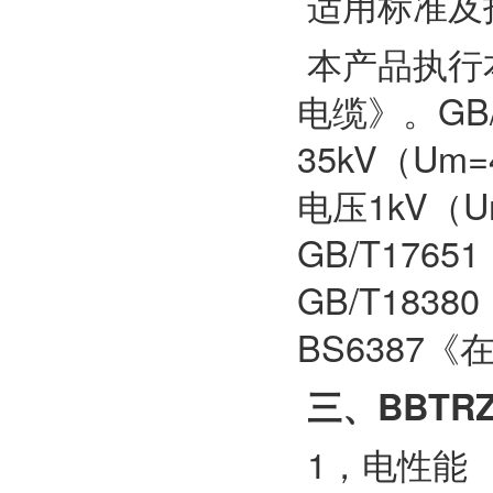
适用标准及
本产品执行本
电缆》。GB/
35kV（U
电压1kV（U
GB/T17
GB/T18
BS6387
三、BBT
1，电性能