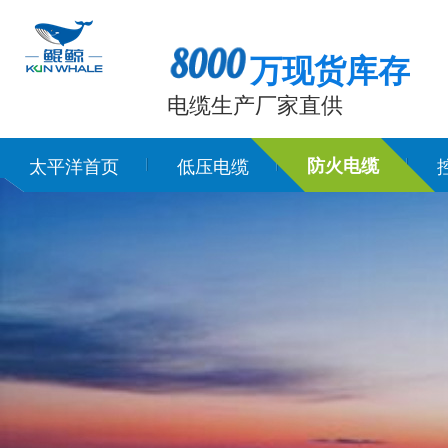
万现货库存
电缆生产厂家直供
太平洋首页
低压电缆
防火电缆