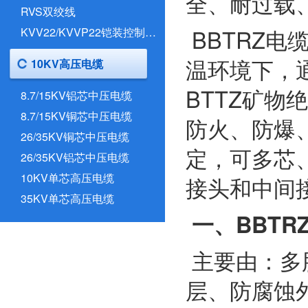
全、耐过载
RVS双绞线
BBTRZ电
KVV22/KVVP22铠装控制电缆
温环境下，通
10KV高压电缆
BTTZ矿物
8.7/15KV铝芯中压电缆
8.7/15KV铜芯中压电缆
防火、防爆
26/35KV铜芯中压电缆
定，可多芯
26/35KV铝芯中压电缆
10KV单芯高压电缆
接头和中间
35KV单芯高压电缆
一、BBT
主要由：多
层、防腐蚀