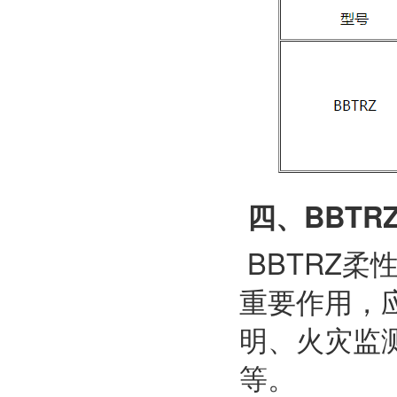
四、BBT
BBTRZ
重要作用，
明、火灾监
等。