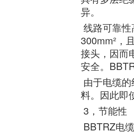
异。
线路可靠性
300mm²
接头，因而
安全。BB
由于电缆的
料。因此即
3，节能性
BBTRZ